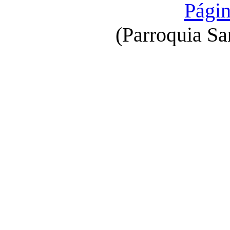
Págin
(Parroquia Sa