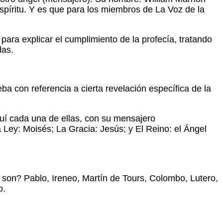
píritu. Y es que para los miembros de La Voz de la
ara explicar el cumplimiento de la profecía, tratando
das.
a con referencia a cierta revelación específica de la
quí cada una de ellas, con su mensajero
Ley: Moisés; La Gracia: Jesús; y El Reino: el Ángel
on? Pablo, Ireneo, Martín de Tours, Colombo, Lutero,
o.