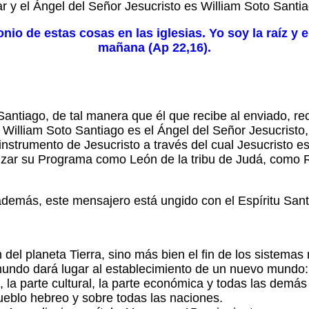
r y el Ángel del Señor Jesucristo es William Soto Santi
o de estas cosas en las iglesias. Yo soy la raíz y el 
mañana (Ap 22,16).
antiago, de tal manera que él que recibe al enviado, rec
 William Soto Santiago es el Ángel del Señor Jesucristo,
instrumento de Jesucristo a través del cual Jesucristo 
lizar su Programa como León de la tribu de Judá, como
 además, este mensajero está ungido con el Espíritu Sant
 del planeta Tierra, sino más bien el fin de los sistemas 
el mundo dará lugar al establecimiento de un nuevo mund
ial, la parte cultural, la parte económica y todas las dem
 pueblo hebreo y sobre todas las naciones.