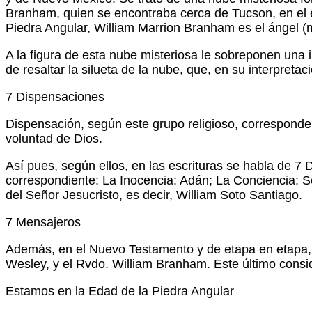
Branham, quien se encontraba cerca de Tucson, en el e
Piedra Angular, William Marrion Branham es el ángel (m
A la figura de esta nube misteriosa le sobreponen una
de resaltar la silueta de la nube, que, en su interpret
7 Dispensaciones
Dispensación, según este grupo religioso, corresponde 
voluntad de Dios.
Así pues, según ellos, en las escrituras se habla de 
correspondiente: La Inocencia: Adán; La Conciencia: S
del Señor Jesucristo, es decir, William Soto Santiago.
7 Mensajeros
Además, en el Nuevo Testamento y de etapa en etapa, 
Wesley, y el Rvdo. William Branham. Este último consi
Estamos en la Edad de la Piedra Angular