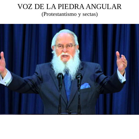
VOZ DE LA PIEDRA ANGULAR
(Protestantismo y sectas)