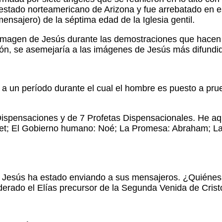
stado norteamericano de Arizona y fue arrebatado en es
ensajero) de la séptima edad de la Iglesia gentil.
 imagen de Jesús durante las demostraciones que hacen p
ación, se asemejaría a las imágenes de Jesús más difundi
a un período durante el cual el hombre es puesto a prueb
7 Dispensaciones y de 7 Profetas Dispensacionales. He a
et; El Gobierno humano: Noé; La Promesa: Abraham; La 
Jesús ha estado enviando a sus mensajeros. ¿Quiénes s
derado el Elías precursor de la Segunda Venida de Crist