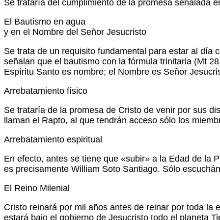
Se trataría del cumplimiento de la promesa señalada en 
El Bautismo en agua
y en el Nombre del Señor Jesucristo
Se trata de un requisito fundamental para estar al día 
señalan que el bautismo con la fórmula trinitaria (Mt 2
Espíritu Santo es nombre; el Nombre es Señor Jesucri
Arrebatamiento físico
Se trataría de la promesa de Cristo de venir por sus di
llaman el Rapto, al que tendrán acceso sólo los miemb
Arrebatamiento espiritual
En efecto, antes se tiene que «subir» a la Edad de la 
es precisamente William Soto Santiago. Sólo escuchán
El Reino Milenial
Cristo reinará por mil años antes de reinar por toda la 
estará bajo el gobierno de Jesucristo todo el planeta T