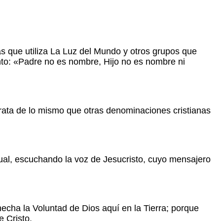
cas que utiliza La Luz del Mundo y otros grupos que
ento: «Padre no es nombre, Hijo no es nombre ni
 trata de lo mismo que otras denominaciones cristianas
itual, escuchando la voz de Jesucristo, cuyo mensajero
 hecha la Voluntad de Dios aquí en la Tierra; porque
e Cristo.