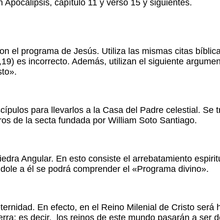
Apocalipsis, capítulo 11 y verso 15 y siguientes.
con el programa de Jesús. Utiliza las mismas citas bíbli
8,19) es incorrecto. Además, utilizan el siguiente argum
sto».
scípulos para llevarlos a la Casa del Padre celestial. Se
ros de la secta fundada por William Soto Santiago.
Piedra Angular. En esto consiste el arrebatamiento espir
dole a él se podrá comprender el «Programa divino».
eternidad. En efecto, en el Reino Milenial de Cristo será
ierra; es decir, los reinos de este mundo pasarán a ser d