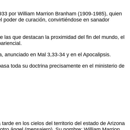
933 por William Marrion Branham (1909-1985), quien
l poder de curación, convirtiéndose en sanador
re las que destacan la proximidad del fin del mundo, el
ariencial.
a, anunciado en Mal 3,33-34 y en el Apocalipsis.
asa toda su doctrina precisamente en el ministerio de
arde en los cielos del territorio del estado de Arizona
 otro ángel (mensajero). Su nombre: William Marrion