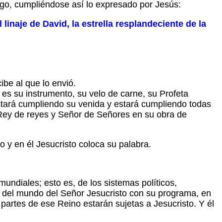
ago, cumpliéndose así lo expresado por Jesús:
linaje de David, la estrella resplandeciente de la
ibe al que lo envió.
 es su instrumento, su velo de carne, su Profeta
estará cumpliendo su venida y estará cumpliendo todas
 Rey de reyes y Señor de Señores en su obra de
o y en él Jesucristo coloca su palabra.
mundiales; esto es, de los sistemas políticos,
o: del mundo del Señor Jesucristo con su programa, en
ás partes de ese Reino estarán sujetas a Jesucristo. Y él