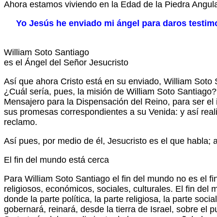
Ahora estamos viviendo en la Edad de la Piedra Angula
Yo Jesús he enviado mi ángel para daros testimoni
William Soto Santiago
es el Ángel del Señor Jesucristo
Así que ahora Cristo está en su enviado, William Soto S
¿Cuál sería, pues, la misión de William Soto Santiago?
Mensajero para la Dispensación del Reino, para ser el 
sus promesas correspondientes a su Venida: y así rea
reclamo.
Así pues, por medio de él, Jesucristo es el que habla;
El fin del mundo está cerca
Para William Soto Santiago el fin del mundo no es el fin
religiosos, económicos, sociales, culturales. El fin d
donde la parte política, la parte religiosa, la parte soc
gobernará, reinará, desde la tierra de Israel, sobre el