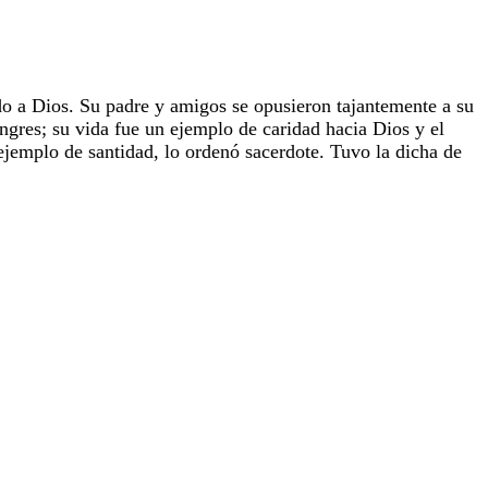
do a Dios. Su padre y amigos se opusieron tajantemente a su
angres; su vida fue un ejemplo de caridad hacia Dios y el
 ejemplo de santidad, lo ordenó sacerdote. Tuvo la dicha de