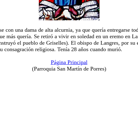
se con una dama de alta alcurnia, ya que quería entregarse to
que más quería. Se retiró a vivir en soledad en un eremo en L
onstruyó el pueblo de Griselles). El obispo de Langres, por su
su consagración religiosa. Tenía 28 años cuando murió.
Página Principal
(Parroquia San Martín de Porres)