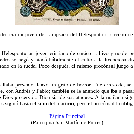
dro era un joven de Lampsaco del Helesponto (Estrecho de 
lesponto un joven cristiano de carácter altivo y noble pre
edro se negó y atacó hábilmente el culto a la licenciosa di
turado en la rueda. Poco después, el mismo procónsul juzgó a 
laba presente, lanzó un grito de horror. Fue arrestada, se 
nte, con Andrés y Pablo; también se le anunció que iba a pasa
de Dios preservó a Dionisia de sus ataques. A la mañana sigu
s siguió hasta el sitio del martirio; pero el procónsul la obli
Página Principal
(Parroquia San Martín de Porres)