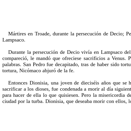
Mártires en Troade, durante la persecución de Decio; Pe
Lampsaco.
Durante la persecución de Decio vivía en Lampsaco del He
compareció, le mandó que ofreciese sacrificios a Venus. P
palabras. San Pedro fue decapitado, tras de haber sido tor
tortura, Nicómaco abjuró de la fe.
Entonces Dionisia, una joven de dieciséis años que se hal
sacrificar a los dioses, fue condenada a morir al día siguie
para hacer de ella lo que quisiesen. Pero la misericordia 
ciudad por la turba. Dionisia, que deseaba morir con ellos, lo