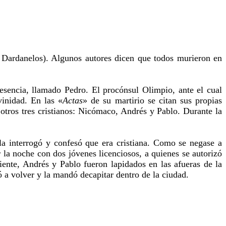
Dardanelos). Algunos autores dicen que todos murieron en
sencia, llamado Pedro. El procónsul Olimpio, ante el cual
vinidad. En las «
Actas
» de su martirio se citan sus propias
otros tres cristianos: Nicómaco, Andrés y Pablo. Durante la
la interrogó y confesó que era cristiana. Como se negase a
r la noche con dos jóvenes licenciosos, a quienes se autorizó
iente, Andrés y Pablo fueron lapidados en las afueras de la
gó a volver y la mandó decapitar dentro de la ciudad.