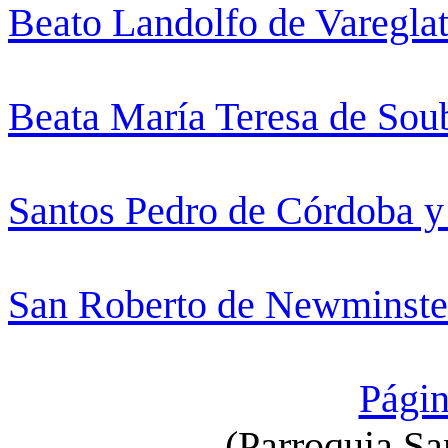
Beato Landolfo de Varegla
Beata María Teresa de Sou
Santos Pedro de Córdoba 
San Roberto de Newminste
Págin
(Parroquia Sa