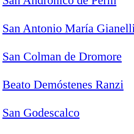
San Andrónico de Perm
San Antonio María Gianell
San Colman de Dromore
Beato Demóstenes Ranzi
San Godescalco