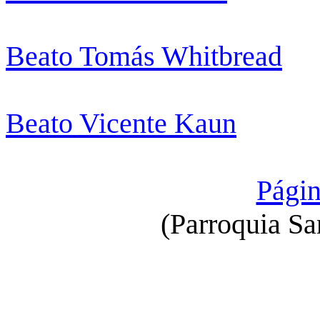
Beato Tomás Whitbread
Beato Vicente Kaun
Págin
(Parroquia Sa