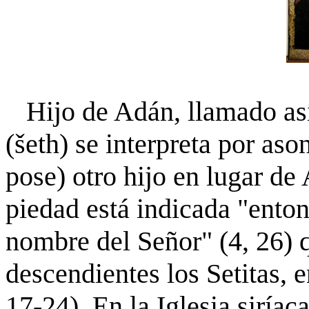
Hijo de Adán, llamado así
(šeth) se interpreta por as
pose) otro hijo en lugar de
piedad está indicada "ento
nombre del Señor" (4, 26) q
descendientes los Setitas, e
17-24). En la Iglesia siríac