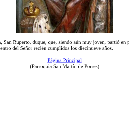
San Ruperto, duque, que, siendo aún muy joven, partió en per
uentro del Señor recién cumplidos los diecinueve años.
Página Principal
(Parroquia San Martín de Porres)