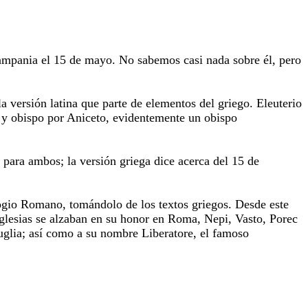
mpania el 15 de mayo. No sabemos casi nada sobre él, pero
 versión latina que parte de elementos del griego. Eleuterio
e y obispo por Aniceto, evidentemente un obispo
ara ambos; la versión griega dice acerca del 15 de
ologio Romano, tomándolo de los textos griegos. Desde este
glesias se alzaban en su honor en Roma, Nepi, Vasto, Porec
uglia; así como a su nombre Liberatore, el famoso