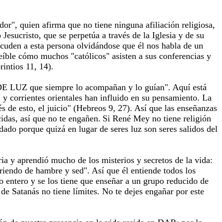
", quien afirma que no tiene ninguna afiliación religiosa,
Jesucristo, que se perpetúa a través de la Iglesia y de su
acuden a esta persona olvidándose que él nos habla de un
creíble cómo muchos "católicos" asisten a sus conferencias y
intios 11, 14).
 DE LUZ que siempre lo acompañan y lo guían". Aquí está
y corrientes orientales han influido en su pensamiento. La
 de esto, el juicio" (Hebreos 9, 27). Así que las enseñanzas
cidas, así que no te engañen.
Si René Mey no tiene religión
ado porque quizá en lugar de seres luz son seres salidos del
ia y aprendió mucho de los misterios y secretos de la vida:
riendo de hambre y sed". Así que él entiende todos los
 entero y se los tiene que enseñar a un grupo reducido de
e Satanás no tiene límites. No te dejes engañar por este