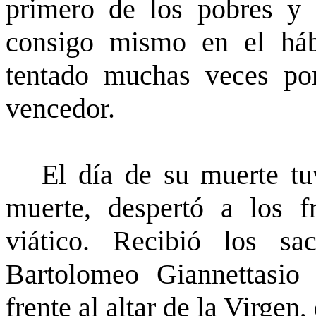
primero de los pobres y d
consigo mismo en el háb
tentado muchas veces por
vencedor.
El día de su muerte tuv
muerte, despertó a los f
viático. Recibió los s
Bartolomeo Giannettasio 
frente al altar de la Virgen,