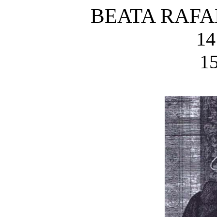
BEATA RAFA
14
15