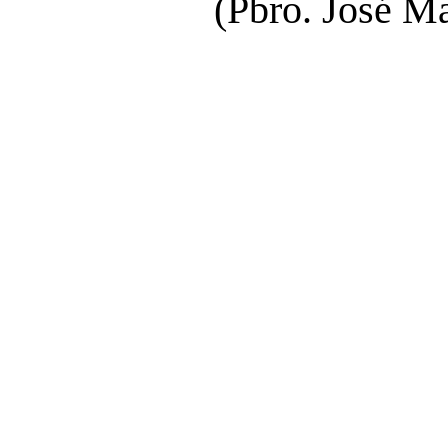
(Pbro. José M