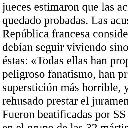
jueces estimaron que las ac
quedado probadas. Las acus
República francesa conside
debían seguir viviendo sino
éstas: «Todas ellas han pro
peligroso fanatismo, han pr
superstición más horrible, y,
rehusado prestar el jurament
Fueron beatificadas por SS
en el grupo de las 32 márti