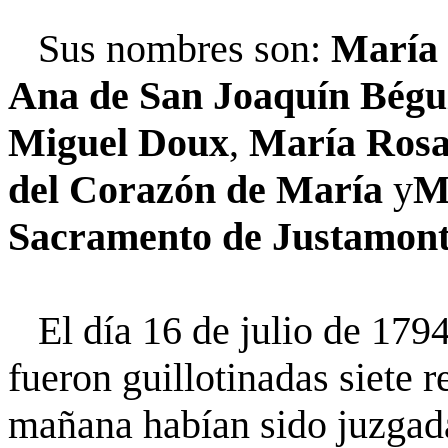
Sus nombres son:
María 
Ana de San Joaquín Bégu
Miguel Doux
,
María Rosa
del Corazón de María
y
M
Sacramento de Justamon
El día 16 de julio de 1794
fueron guillotinadas siete 
mañana habían sido juzgad