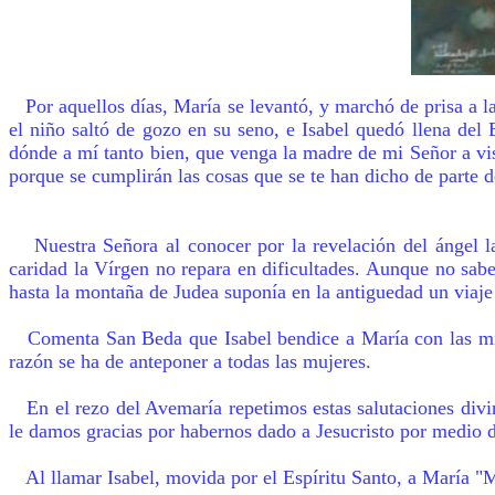
Por aquellos días, María se levantó, y marchó de prisa a la
el niño saltó de gozo en su seno, e Isabel quedó llena del 
dónde a mí tanto bien, que venga la madre de mi Señor a vis
porque se cumplirán las cosas que se te han dicho de parte d
Nuestra Señora al conocer por la revelación del ángel l
caridad la Vírgen no repara en dificultades. Aunque no sab
hasta la montaña de Judea suponía en la antiguedad un viaje 
Comenta San Beda que Isabel bendice a María con las mism
razón se ha de anteponer a todas las mujeres.
En el rezo del Avemaría repetimos estas salutaciones divi
le damos gracias por habernos dado a Jesucristo por medio 
Al llamar Isabel, movida por el Espíritu Santo, a María "