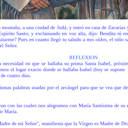
 montaña, a una ciudad de Judá; y entró en casa de Zacarías y
Espíritu Santo; y exclamando en voz alta, dijo: Bendita tú ere
itarme? Pues en cuanto llegó tu saludo a mis oídos, el niño s
el Señor.
REFLEXION
a necesidad en que se hallaba su prima Santa Isabel, próxim
emos el lugar exacto donde se hallaba Isabel (hoy se supone
de cuatro días.
as palabras usadas por el arcángel para que se vea que deb
nas con las cuales nos alegramos con María Santísima de su
de María.
Madre de mi Señor", manifiesta que la Vírgen es Madre de Dio