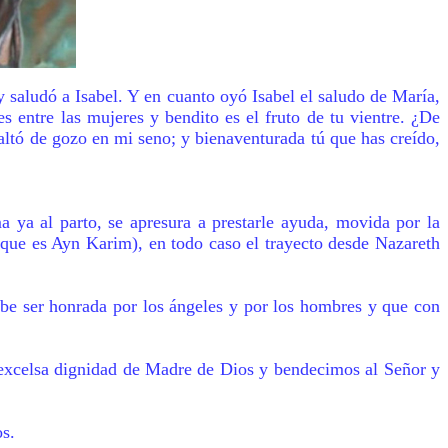
 saludó a Isabel. Y en cuanto oyó Isabel el saludo de María,
s entre las mujeres y bendito es el fruto de tu vientre. ¿De
altó de gozo en mi seno; y bienaventurada tú que has creído,
a ya al parto, se apresura a prestarle ayuda, movida por la
 que es Ayn Karim), en todo caso el trayecto desde Nazareth
e ser honrada por los ángeles y por los hombres y que con
 excelsa dignidad de Madre de Dios y bendecimos al Señor y
s.