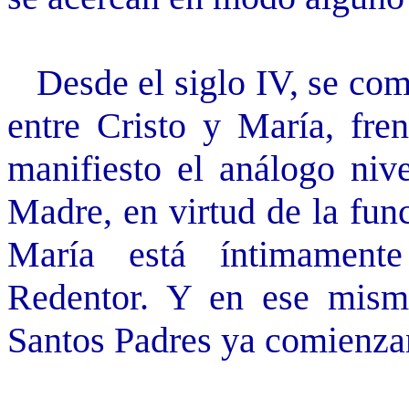
Desde el siglo IV, se comi
entre Cristo y María, fr
manifiesto el análogo niv
Madre, en virtud de la fun
María está íntimamen
Redentor. Y en ese mism
Santos Padres ya comienzan