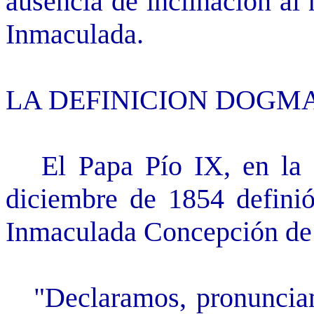
ausencia de inclinación al
Inmaculada.
LA DEFINICION DOGM
El Papa Pío IX, en la Bu
diciembre de 1854 defini
Inmaculada Concepción de 
"Declaramos, pronunciamo