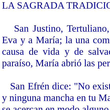
LA SAGRADA TRADICI
San Justino, Tertuliano, 
Eva y a María; la una com
causa de vida y de salvac
paraíso, María abrió las per
San Efrén dice: "No existe
y ninguna mancha en tu Ma
se acercan en modo alguno 