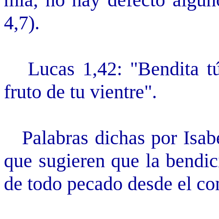
4,7).
Lucas 1,42: "Bendita tú 
fruto de tu vientre".
Palabras dichas por Isabel
que sugieren que la bendic
de todo pecado desde el co