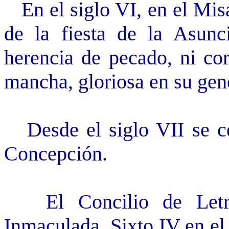
En el siglo VI, en el Misa
de la fiesta de la Asunci
herencia de pecado, ni cor
mancha, gloriosa en su gene
Desde el siglo VII se cel
Concepción.
El Concilio de Letrá
Inmaculada. Sixto IV en el