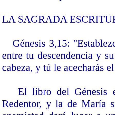
LA SAGRADA ESCRITU
Génesis 3,15: "Establezco
entre tu descendencia y su
cabeza, y tú le acecharás el
El libro del Génesis ex
Redentor, y la de María s