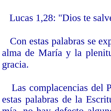
Lucas 1,28: "Dios te salve,
Con estas palabras se expr
alma de María y la plenitu
gracia.
Las complacencias del Pad
estas palabras de la Escri
mía, no hay defecto alguno