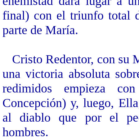
enemistad dará lugar a un
final) con el triunfo total
parte de María.
Cristo Redentor, con su M
una victoria absoluta sobr
redimidos empieza co
Concepción) y, luego, Ella
al diablo que por el pe
hombres.