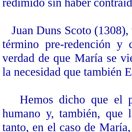
redimido sin haber contraíd
Juan Duns Scoto (1308), te
término pre-redención y 
verdad de que María se vie
la necesidad que también El
Hemos dicho que el pec
humano y, también, que l
tanto, en el caso de María