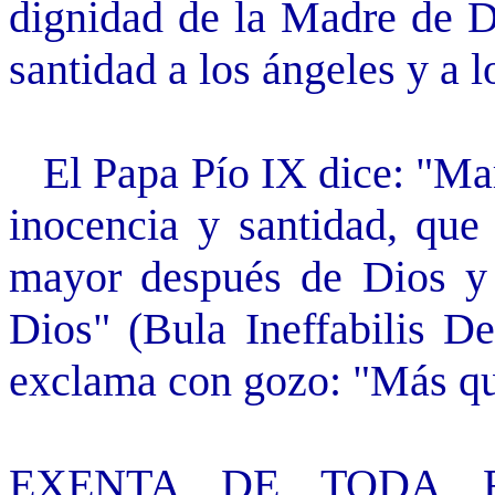
dignidad de la Madre de Di
santidad a los ángeles y a 
El Papa Pío IX dice: "María
inocencia y santidad, qu
mayor después de Dios y 
Dios" (Bula Ineffabilis De
exclama con gozo: "Más qu
EXENTA DE TODA F