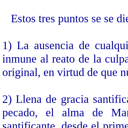
Estos tres puntos se se di
1) La ausencia de cualqu
inmune al reato de la culp
original, en virtud de que 
2) Llena de gracia santific
pecado, el alma de Mar
santificante, desde el prime