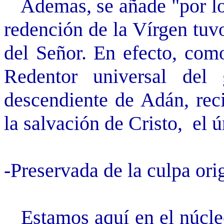
Ademas, se añade "por los
redención de la Vírgen tuv
del Señor. En efecto, com
Redentor universal de
descendiente de Adán, rec
la salvación de Cristo, el 
-Preservada de la culpa ori
Estamos aquí en el núcleo