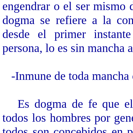
engendrar o el ser mismo d
dogma se refiere a la co
desde el primer instant
persona, lo es sin mancha 
-Inmune de toda mancha d
Es dogma de fe que el p
todos los hombres por gene
todos son concebidos en 