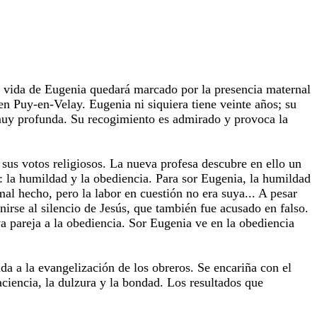
a vida de Eugenia quedará marcado por la presencia maternal
n Puy-en-Velay. Eugenia ni siquiera tiene veinte años; su
d muy profunda. Su recogimiento es admirado y provoca la
sus votos religiosos. La nueva profesa descubre en ello un
o": la humildad y la obediencia. Para sor Eugenia, la humildad
al hecho, pero la labor en cuestión no era suya... A pesar
unirse al silencio de Jesús, que también fue acusado en falso.
a pareja a la obediencia. Sor Eugenia ve en la obediencia
da a la evangelización de los obreros. Se encariña con el
aciencia, la dulzura y la bondad. Los resultados que