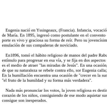
Eugenia nació en Yssingeaux, (Francia). Infancia, vocación,
de María. En 1895, ingresó como postulante en el convento d
porte es vivo y graciosa su forma de reír. Pero su jovencísi
emulación de sus compañeras de noviciado.
En1896, tomó el hábito religioso de manos del padre Rabuss
estímulo para progresar en esa vía, y se fija en dos aspectos
es el medio de atraer "las miradas de Jesús". En una ocasión
de que su naturaleza se rebele contra ello, sor Eugenia calla;
En la humillación encuentra una ocasión de "crecer en la sum
"el fruto de la humildad y su forma más verdadera".
Nada más pronunciar los votos, la joven religiosa es destina
corazón de los niños, consiguiendo de ese modo aquietar sus 
consigue son inesperados.