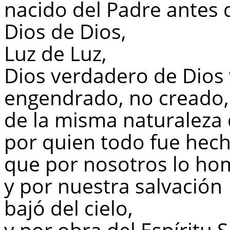
nacido del Padre antes d
Dios de Dios,
Luz de Luz,
Dios verdadero de Dios
engendrado, no creado
de la misma naturaleza 
por quien todo fue hec
que por nosotros lo ho
y por nuestra salvación
bajó del cielo,
y por obra del Espíritu 