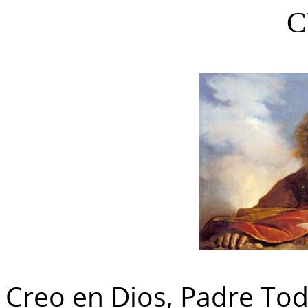
C
Creo en Dios, Padre To