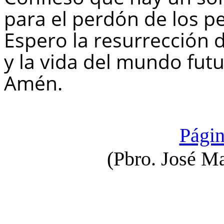
para el perdón de los p
Espero la resurrección 
y la vida del mundo fut
Amén.
Págin
(Pbro. José M