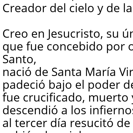
Creador del cielo y de la 
Creo en Jesucristo, su ú
que fue concebido por ob
Santo,
nació de Santa María Vi
padeció bajo el poder d
fue crucificado, muerto 
descendió a los infierno
al tercer día resucitó d