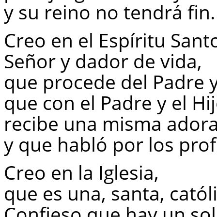
y su reino no tendrá fin.
Creo en el Espíritu Sant
Señor y dador de vida,
que procede del Padre y
que con el Padre y el Hi
recibe una misma adorac
y que habló por los prof
Creo en la Iglesia,
que es una, santa, católi
Confieso que hay un so