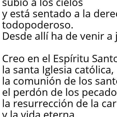
subió a los cielos
y está sentado a la der
todopoderoso.
Desde allí ha de venir a
Creo en el Espíritu Sant
la santa Iglesia católica,
la comunión de los sant
el perdón de los pecado
la resurrección de la ca
y la vida eterna.