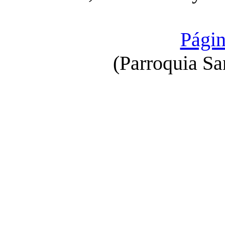
Págin
(Parroquia Sa