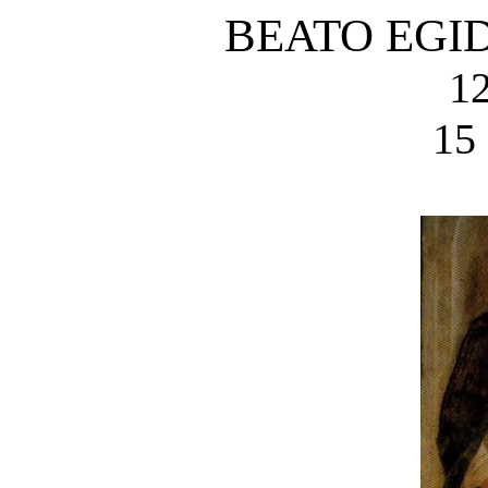
BEATO EGI
12
15