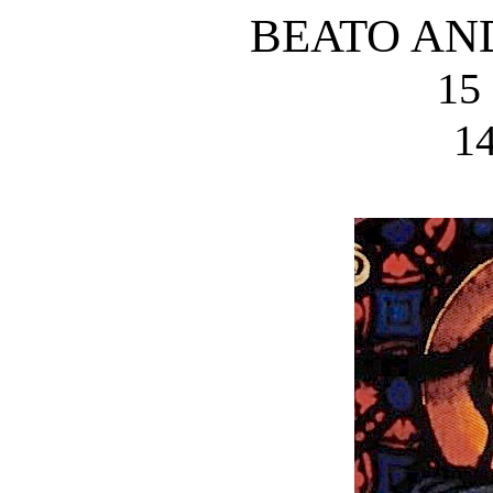
BEATO AN
15
14