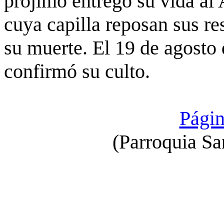
prójimo entregó su vida a
cuya capilla reposan sus re
su muerte. El 19 de agosto 
confirmó su culto.
Págin
(Parroquia Sa